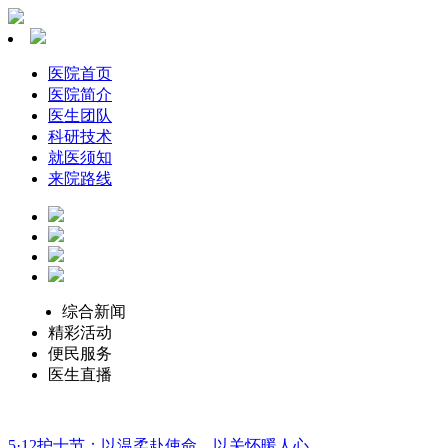
医院首页
医院简介
医生团队
科研技术
就医须知
来院路线
综合新闻
精彩活动
便民服务
医生直播
5·12护士节：以温柔赴使命，以关怀暖人心