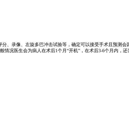
评分、录像、左旋多巴冲击试验等，确定可以接受手术且预测会
情况医生会为病人在术后1个月“开机”，在术后3-6个月内，还