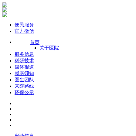
便民服务
官方微信
首页
关于医院
服务信息
科研技术
媒体报道
就医须知
医生团队
来院路线
环保公示
出诊信息