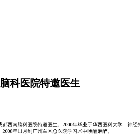
脑科医院特邀医生
西南脑科医院特邀医生。2000年毕业于华西医科大学，神经外科
008年11月到广州军区总医院学习术中唤醒麻醉。