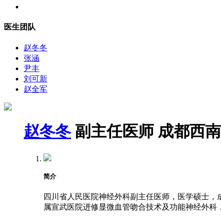
医生团队
赵冬冬
张涵
尹丰
刘可新
赵全军
赵冬冬
副主任医师
成都西南
简介
四川省人民医院神经外科副主任医师，医学硕士，成都
属宣武医院进修显微血管吻合技术及功能神经外科，2