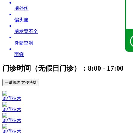
脑外伤
偏头痛
脑发育不全
脊髓空洞
面瘫
门诊时间（无假日门诊）：8:00 - 17:00
一键预约 方便快捷
诊疗技术
诊疗技术
诊疗技术
诊疗技术