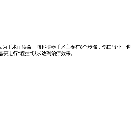
因为手术而得益。脑起搏器手术主要有8个步骤，伤口很小，也
需要进行“程控”以求达到治疗效果。