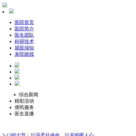
医院首页
医院简介
医生团队
科研技术
就医须知
来院路线
综合新闻
精彩活动
便民服务
医生直播
5·12护士节：以温柔赴使命，以关怀暖人心