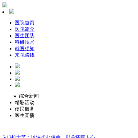
医院首页
医院简介
医生团队
科研技术
就医须知
来院路线
综合新闻
精彩活动
便民服务
医生直播
5·12护士节：以温柔赴使命，以关怀暖人心