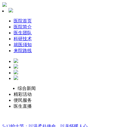
医院首页
医院简介
医生团队
科研技术
就医须知
来院路线
综合新闻
精彩活动
便民服务
医生直播
5·12护士节：以温柔赴使命，以关怀暖人心