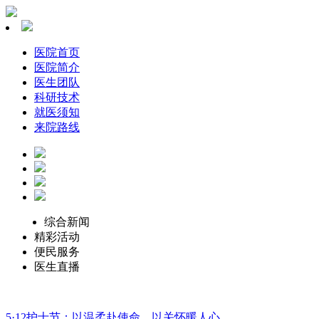
医院首页
医院简介
医生团队
科研技术
就医须知
来院路线
综合新闻
精彩活动
便民服务
医生直播
5·12护士节：以温柔赴使命，以关怀暖人心