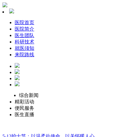
医院首页
医院简介
医生团队
科研技术
就医须知
来院路线
综合新闻
精彩活动
便民服务
医生直播
5·12护士节：以温柔赴使命，以关怀暖人心