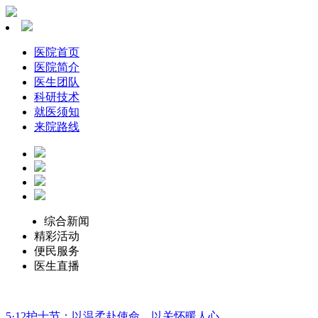
医院首页
医院简介
医生团队
科研技术
就医须知
来院路线
综合新闻
精彩活动
便民服务
医生直播
5·12护士节：以温柔赴使命，以关怀暖人心