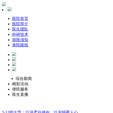
医院首页
医院简介
医生团队
科研技术
就医须知
来院路线
综合新闻
精彩活动
便民服务
医生直播
5·12护士节：以温柔赴使命，以关怀暖人心