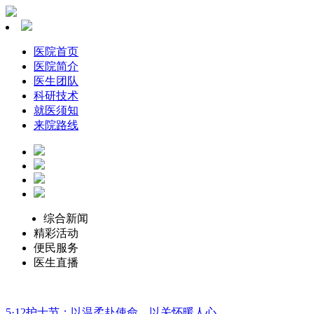
医院首页
医院简介
医生团队
科研技术
就医须知
来院路线
综合新闻
精彩活动
便民服务
医生直播
5·12护士节：以温柔赴使命，以关怀暖人心