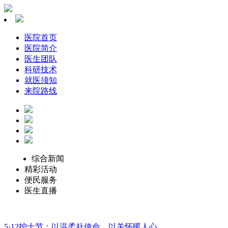
医院首页
医院简介
医生团队
科研技术
就医须知
来院路线
综合新闻
精彩活动
便民服务
医生直播
5·12护士节：以温柔赴使命，以关怀暖人心