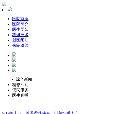
医院首页
医院简介
医生团队
科研技术
就医须知
来院路线
综合新闻
精彩活动
便民服务
医生直播
5·12护士节：以温柔赴使命，以关怀暖人心