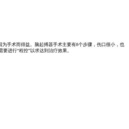
因为手术而得益。脑起搏器手术主要有8个步骤，伤口很小，也
需要进行“程控”以求达到治疗效果。