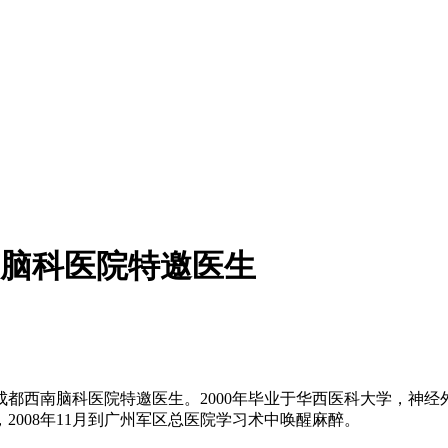
脑科医院特邀医生
西南脑科医院特邀医生。2000年毕业于华西医科大学，神经外科
008年11月到广州军区总医院学习术中唤醒麻醉。