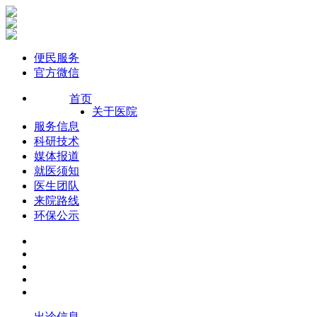
便民服务
官方微信
首页
关于医院
服务信息
科研技术
媒体报道
就医须知
医生团队
来院路线
环保公示
出诊信息