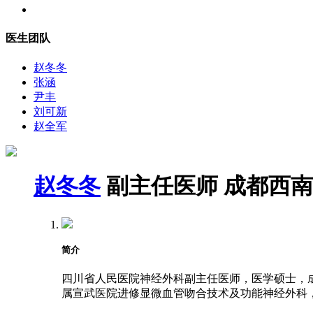
医生团队
赵冬冬
张涵
尹丰
刘可新
赵全军
赵冬冬
副主任医师
成都西南
简介
四川省人民医院神经外科副主任医师，医学硕士，成都
属宣武医院进修显微血管吻合技术及功能神经外科，2