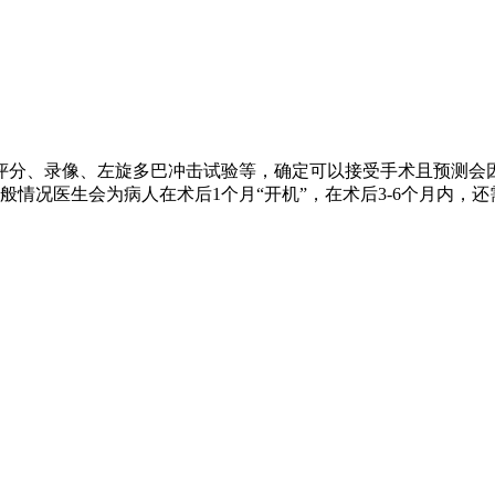
评分、录像、左旋多巴冲击试验等，确定可以接受手术且预测会
情况医生会为病人在术后1个月“开机”，在术后3-6个月内，还