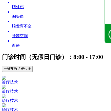
脑外伤
偏头痛
脑发育不全
脊髓空洞
面瘫
门诊时间（无假日门诊）：8:00 - 17:00
一键预约 方便快捷
诊疗技术
诊疗技术
诊疗技术
诊疗技术