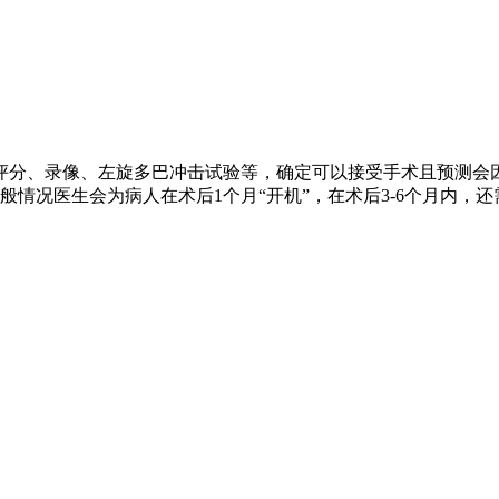
评分、录像、左旋多巴冲击试验等，确定可以接受手术且预测会
情况医生会为病人在术后1个月“开机”，在术后3-6个月内，还