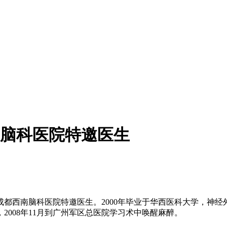
脑科医院特邀医生
西南脑科医院特邀医生。2000年毕业于华西医科大学，神经外科
008年11月到广州军区总医院学习术中唤醒麻醉。