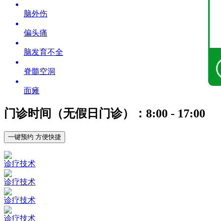
脑外伤
偏头痛
脑发育不全
脊髓空洞
面瘫
门诊时间（无假日门诊）：8:00 - 17:00
一键预约 方便快捷
诊疗技术
诊疗技术
诊疗技术
诊疗技术