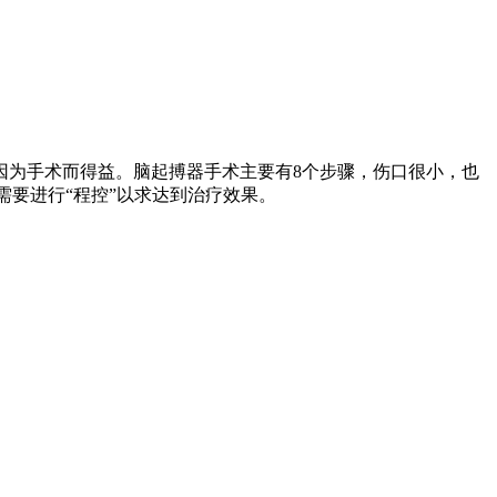
因为手术而得益。脑起搏器手术主要有8个步骤，伤口很小，也
需要进行“程控”以求达到治疗效果。