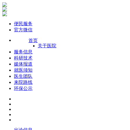
便民服务
官方微信
首页
关于医院
服务信息
科研技术
媒体报道
就医须知
医生团队
来院路线
环保公示
出诊信息