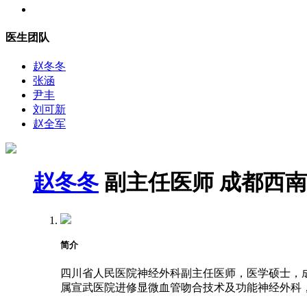
医生团队
赵冬冬
张涵
尹丰
刘可新
赵全军
赵冬冬
副主任医师
成都西南
简介
四川省人民医院神经外科副主任医师，医学硕士，成都
属宣武医院进修显微血管吻合技术及功能神经外科，2