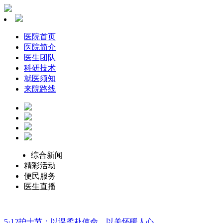
医院首页
医院简介
医生团队
科研技术
就医须知
来院路线
综合新闻
精彩活动
便民服务
医生直播
5·12护士节：以温柔赴使命，以关怀暖人心