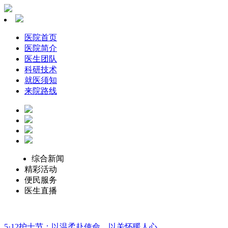
医院首页
医院简介
医生团队
科研技术
就医须知
来院路线
综合新闻
精彩活动
便民服务
医生直播
5·12护士节：以温柔赴使命，以关怀暖人心