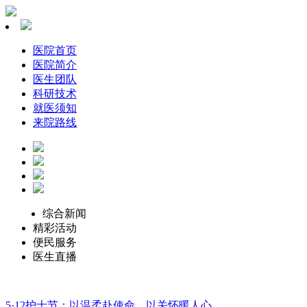
医院首页
医院简介
医生团队
科研技术
就医须知
来院路线
综合新闻
精彩活动
便民服务
医生直播
5·12护士节：以温柔赴使命，以关怀暖人心