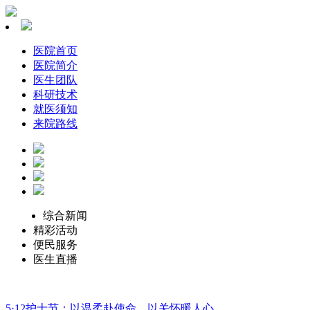
医院首页
医院简介
医生团队
科研技术
就医须知
来院路线
综合新闻
精彩活动
便民服务
医生直播
5·12护士节：以温柔赴使命，以关怀暖人心