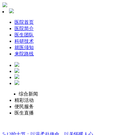
医院首页
医院简介
医生团队
科研技术
就医须知
来院路线
综合新闻
精彩活动
便民服务
医生直播
5·12护士节：以温柔赴使命，以关怀暖人心