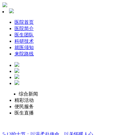
医院首页
医院简介
医生团队
科研技术
就医须知
来院路线
综合新闻
精彩活动
便民服务
医生直播
5·12护士节：以温柔赴使命，以关怀暖人心