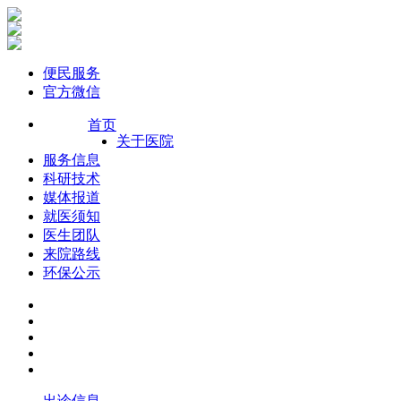
便民服务
官方微信
首页
关于医院
服务信息
科研技术
媒体报道
就医须知
医生团队
来院路线
环保公示
出诊信息