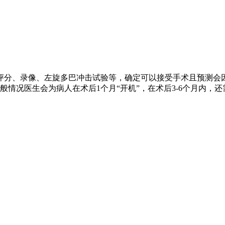
评分、录像、左旋多巴冲击试验等，确定可以接受手术且预测会
情况医生会为病人在术后1个月“开机”，在术后3-6个月内，还