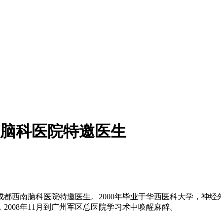
脑科医院特邀医生
西南脑科医院特邀医生。2000年毕业于华西医科大学，神经外科
008年11月到广州军区总医院学习术中唤醒麻醉。