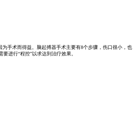
因为手术而得益。脑起搏器手术主要有8个步骤，伤口很小，也
需要进行“程控”以求达到治疗效果。