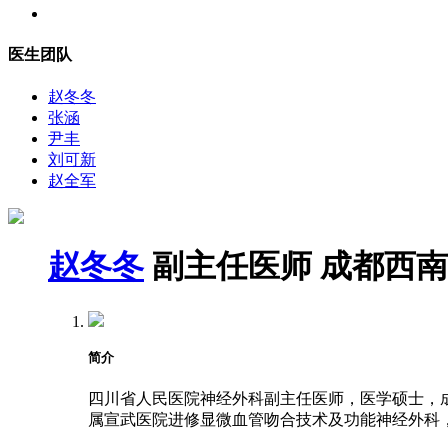
医生团队
赵冬冬
张涵
尹丰
刘可新
赵全军
赵冬冬
副主任医师
成都西南
简介
四川省人民医院神经外科副主任医师，医学硕士，成都
属宣武医院进修显微血管吻合技术及功能神经外科，2