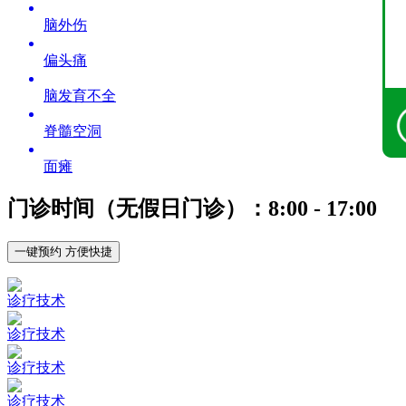
脑外伤
偏头痛
脑发育不全
脊髓空洞
面瘫
门诊时间（无假日门诊）：8:00 - 17:00
一键预约 方便快捷
诊疗技术
诊疗技术
诊疗技术
诊疗技术