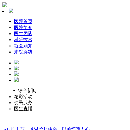
医院首页
医院简介
医生团队
科研技术
就医须知
来院路线
综合新闻
精彩活动
便民服务
医生直播
5·12护士节：以温柔赴使命，以关怀暖人心