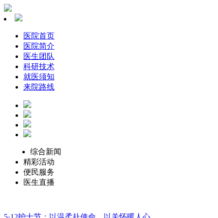
医院首页
医院简介
医生团队
科研技术
就医须知
来院路线
综合新闻
精彩活动
便民服务
医生直播
5·12护士节：以温柔赴使命，以关怀暖人心