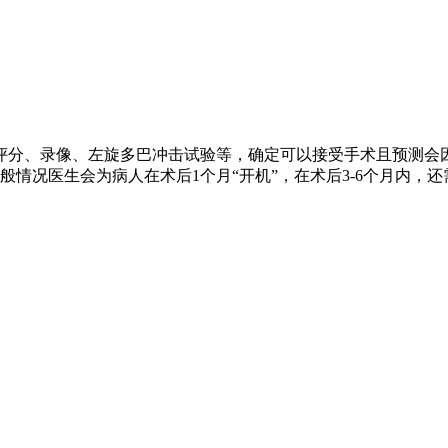
评分、录像、左旋多巴冲击试验等，确定可以接受手术且预测会
情况医生会为病人在术后1个月“开机”，在术后3-6个月内，还