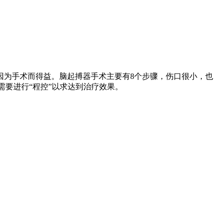
因为手术而得益。脑起搏器手术主要有8个步骤，伤口很小，也
需要进行“程控”以求达到治疗效果。