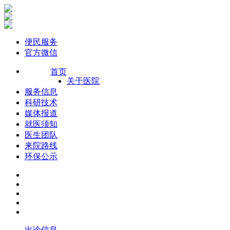
便民服务
官方微信
首页
关于医院
服务信息
科研技术
媒体报道
就医须知
医生团队
来院路线
环保公示
出诊信息