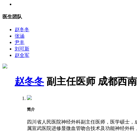
医生团队
赵冬冬
张涵
尹丰
刘可新
赵全军
赵冬冬
副主任医师
成都西南
简介
四川省人民医院神经外科副主任医师，医学硕士，成都
属宣武医院进修显微血管吻合技术及功能神经外科，2