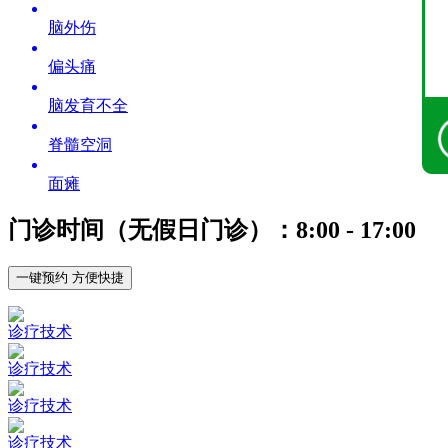
脑外伤
偏头痛
脑发育不全
脊髓空洞
面瘫
门诊时间（无假日门诊）：8:00 - 17:00
一键预约 方便快捷
诊疗技术
诊疗技术
诊疗技术
诊疗技术