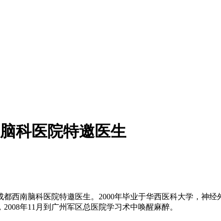
脑科医院特邀医生
西南脑科医院特邀医生。2000年毕业于华西医科大学，神经外科
008年11月到广州军区总医院学习术中唤醒麻醉。