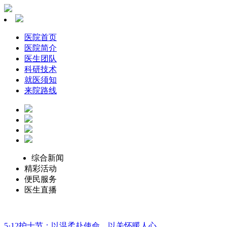
医院首页
医院简介
医生团队
科研技术
就医须知
来院路线
综合新闻
精彩活动
便民服务
医生直播
5·12护士节：以温柔赴使命，以关怀暖人心