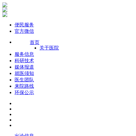
便民服务
官方微信
首页
关于医院
服务信息
科研技术
媒体报道
就医须知
医生团队
来院路线
环保公示
出诊信息