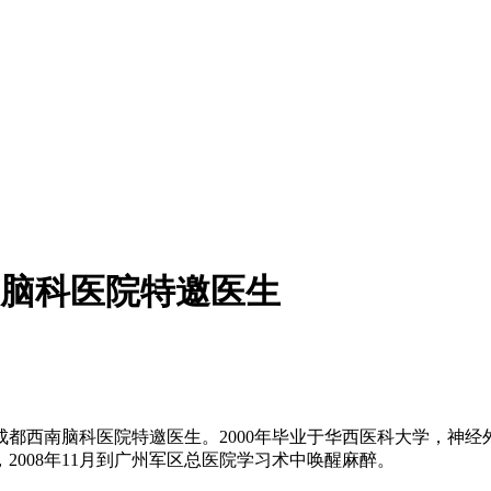
脑科医院特邀医生
西南脑科医院特邀医生。2000年毕业于华西医科大学，神经外科
008年11月到广州军区总医院学习术中唤醒麻醉。