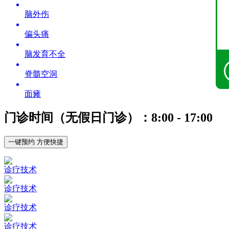
脑外伤
偏头痛
脑发育不全
脊髓空洞
面瘫
门诊时间（无假日门诊）：8:00 - 17:00
一键预约 方便快捷
诊疗技术
诊疗技术
诊疗技术
诊疗技术