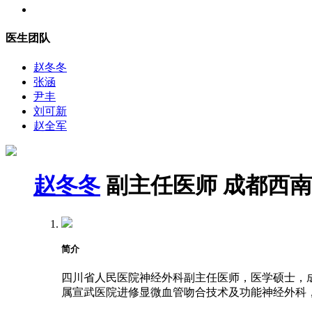
医生团队
赵冬冬
张涵
尹丰
刘可新
赵全军
赵冬冬
副主任医师
成都西南
简介
四川省人民医院神经外科副主任医师，医学硕士，成都
属宣武医院进修显微血管吻合技术及功能神经外科，2