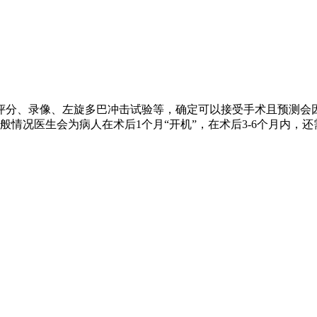
评分、录像、左旋多巴冲击试验等，确定可以接受手术且预测会
情况医生会为病人在术后1个月“开机”，在术后3-6个月内，还