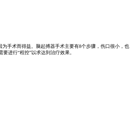
因为手术而得益。脑起搏器手术主要有8个步骤，伤口很小，也
需要进行“程控”以求达到治疗效果。