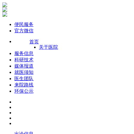
便民服务
官方微信
首页
关于医院
服务信息
科研技术
媒体报道
就医须知
医生团队
来院路线
环保公示
出诊信息