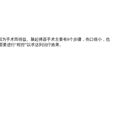
因为手术而得益。脑起搏器手术主要有8个步骤，伤口很小，也
需要进行“程控”以求达到治疗效果。