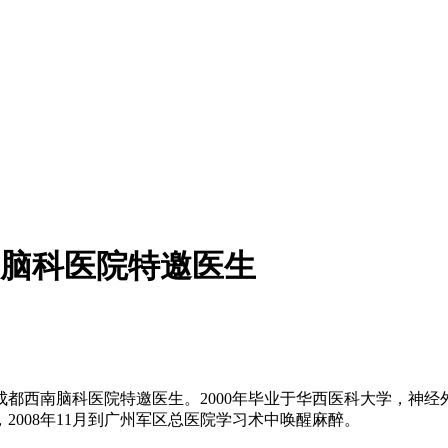
脑科医院特邀医生
西南脑科医院特邀医生。2000年毕业于华西医科大学，神经外科
008年11月到广州军区总医院学习术中唤醒麻醉。