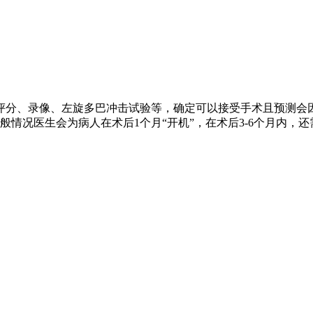
评分、录像、左旋多巴冲击试验等，确定可以接受手术且预测会
情况医生会为病人在术后1个月“开机”，在术后3-6个月内，还