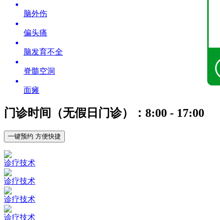
脑外伤
偏头痛
脑发育不全
脊髓空洞
面瘫
门诊时间（无假日门诊）：8:00 - 17:00
一键预约 方便快捷
诊疗技术
诊疗技术
诊疗技术
诊疗技术