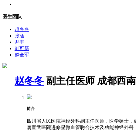
医生团队
赵冬冬
张涵
尹丰
刘可新
赵全军
赵冬冬
副主任医师
成都西南
简介
四川省人民医院神经外科副主任医师，医学硕士，成都
属宣武医院进修显微血管吻合技术及功能神经外科，2