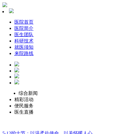
医院首页
医院简介
医生团队
科研技术
就医须知
来院路线
综合新闻
精彩活动
便民服务
医生直播
5·12护士节：以温柔赴使命，以关怀暖人心