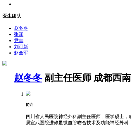
医生团队
赵冬冬
张涵
尹丰
刘可新
赵全军
赵冬冬
副主任医师
成都西南
简介
四川省人民医院神经外科副主任医师，医学硕士，成都
属宣武医院进修显微血管吻合技术及功能神经外科，2