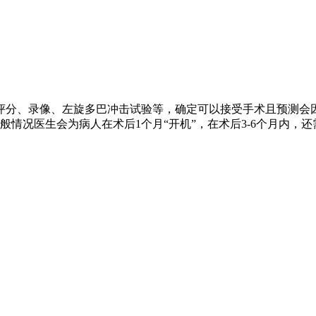
评分、录像、左旋多巴冲击试验等，确定可以接受手术且预测会
情况医生会为病人在术后1个月“开机”，在术后3-6个月内，还