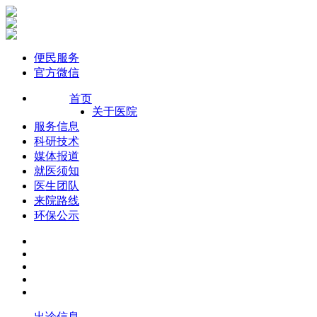
便民服务
官方微信
首页
关于医院
服务信息
科研技术
媒体报道
就医须知
医生团队
来院路线
环保公示
出诊信息