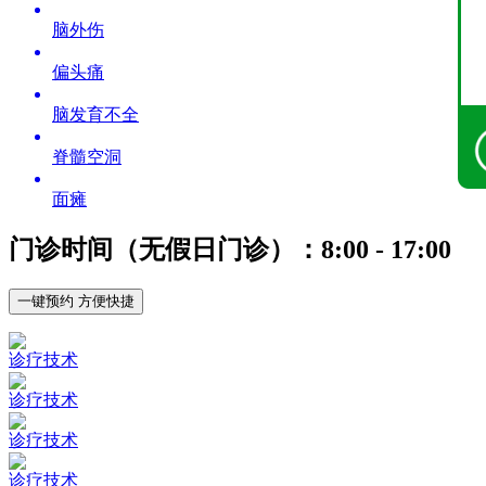
脑外伤
偏头痛
脑发育不全
脊髓空洞
面瘫
门诊时间（无假日门诊）：8:00 - 17:00
一键预约 方便快捷
诊疗技术
诊疗技术
诊疗技术
诊疗技术