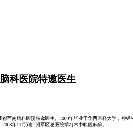
脑科医院特邀医生
西南脑科医院特邀医生。2000年毕业于华西医科大学，神经外科
008年11月到广州军区总医院学习术中唤醒麻醉。