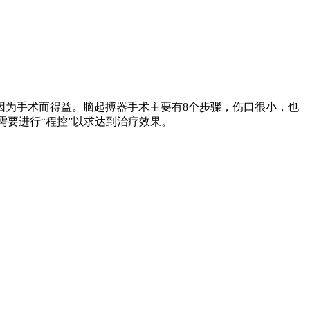
因为手术而得益。脑起搏器手术主要有8个步骤，伤口很小，也
需要进行“程控”以求达到治疗效果。