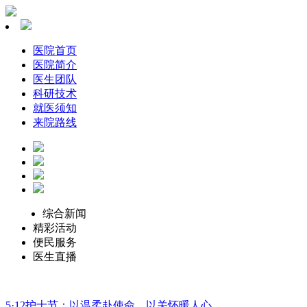
医院首页
医院简介
医生团队
科研技术
就医须知
来院路线
综合新闻
精彩活动
便民服务
医生直播
5·12护士节：以温柔赴使命，以关怀暖人心