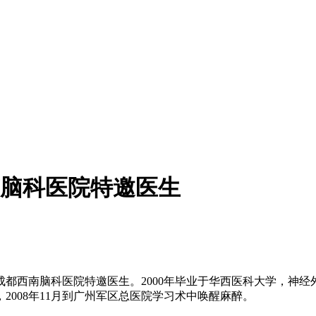
脑科医院特邀医生
西南脑科医院特邀医生。2000年毕业于华西医科大学，神经外科
008年11月到广州军区总医院学习术中唤醒麻醉。