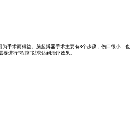
因为手术而得益。脑起搏器手术主要有8个步骤，伤口很小，也
需要进行“程控”以求达到治疗效果。