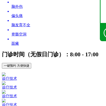
脑外伤
偏头痛
脑发育不全
脊髓空洞
面瘫
门诊时间（无假日门诊）：8:00 - 17:00
一键预约 方便快捷
诊疗技术
诊疗技术
诊疗技术
诊疗技术