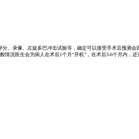
评分、录像、左旋多巴冲击试验等，确定可以接受手术且预测会
情况医生会为病人在术后1个月“开机”，在术后3-6个月内，还