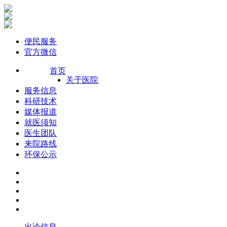
便民服务
官方微信
首页
关于医院
服务信息
科研技术
媒体报道
就医须知
医生团队
来院路线
环保公示
出诊信息