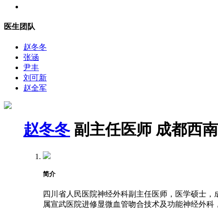
医生团队
赵冬冬
张涵
尹丰
刘可新
赵全军
赵冬冬
副主任医师
成都西南
简介
四川省人民医院神经外科副主任医师，医学硕士，成都
属宣武医院进修显微血管吻合技术及功能神经外科，2