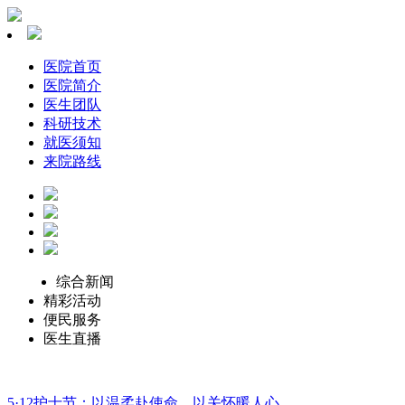
医院首页
医院简介
医生团队
科研技术
就医须知
来院路线
综合新闻
精彩活动
便民服务
医生直播
5·12护士节：以温柔赴使命，以关怀暖人心