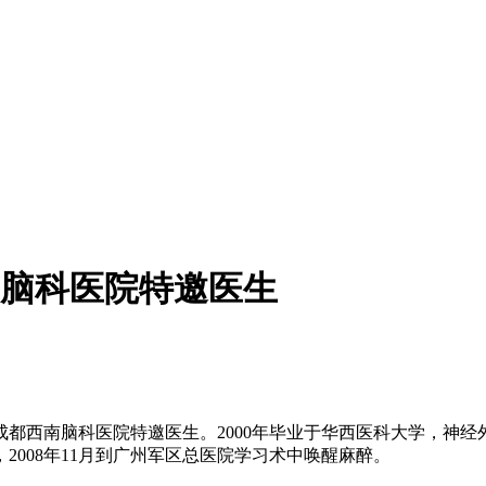
脑科医院特邀医生
西南脑科医院特邀医生。2000年毕业于华西医科大学，神经外科
008年11月到广州军区总医院学习术中唤醒麻醉。