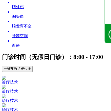
脑外伤
偏头痛
脑发育不全
脊髓空洞
面瘫
门诊时间（无假日门诊）：8:00 - 17:00
一键预约 方便快捷
诊疗技术
诊疗技术
诊疗技术
诊疗技术