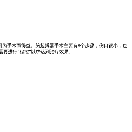
因为手术而得益。脑起搏器手术主要有8个步骤，伤口很小，也
需要进行“程控”以求达到治疗效果。