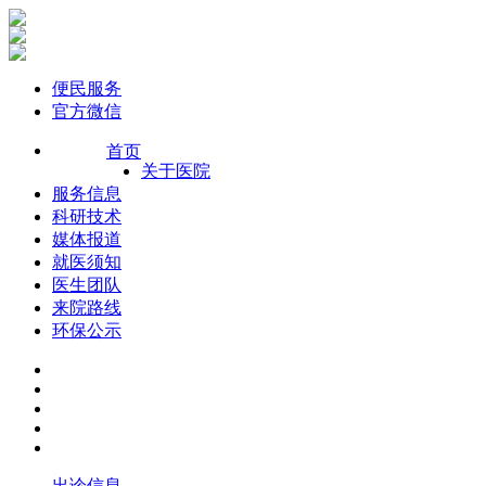
便民服务
官方微信
首页
关于医院
服务信息
科研技术
媒体报道
就医须知
医生团队
来院路线
环保公示
出诊信息