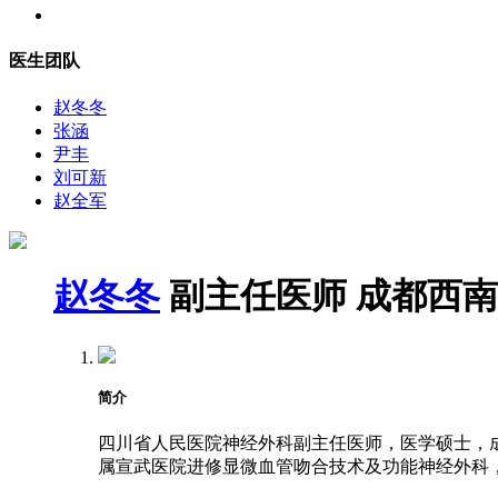
医生团队
赵冬冬
张涵
尹丰
刘可新
赵全军
赵冬冬
副主任医师
成都西南
简介
四川省人民医院神经外科副主任医师，医学硕士，成都
属宣武医院进修显微血管吻合技术及功能神经外科，2