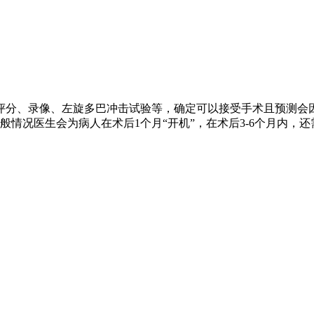
评分、录像、左旋多巴冲击试验等，确定可以接受手术且预测会
情况医生会为病人在术后1个月“开机”，在术后3-6个月内，还