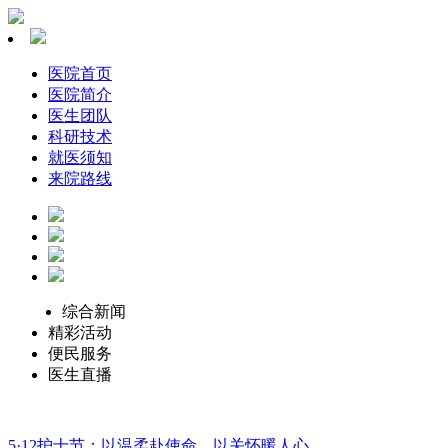
医院首页
医院简介
医生团队
科研技术
就医须知
来院路线
综合新闻
精彩活动
便民服务
医生直播
5·12护士节：以温柔赴使命，以关怀暖人心