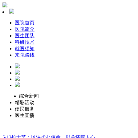
医院首页
医院简介
医生团队
科研技术
就医须知
来院路线
综合新闻
精彩活动
便民服务
医生直播
5·12护士节：以温柔赴使命，以关怀暖人心