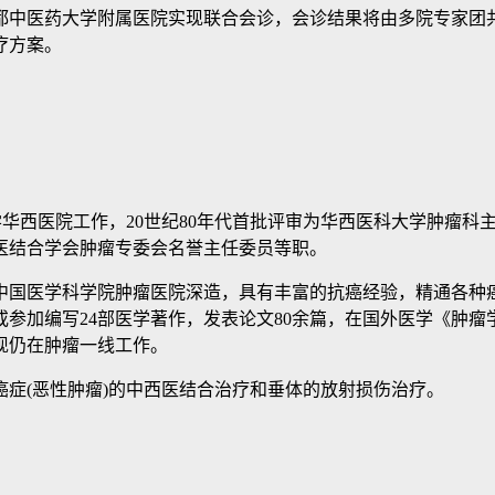
中医药大学附属医院实现联合会诊，会诊结果将由多院专家团共
疗方案。
学华西医院工作，20世纪80年代首批评审为华西医科大学肿瘤
医结合学会肿瘤专委会名誉主任委员等职。
国医学科学院肿瘤医院深造，具有丰富的抗癌经验，精通各种癌症
或参加编写24部医学著作，发表论文80余篇，在国外医学《肿瘤
现仍在肿瘤一线工作。
(恶性肿瘤)的中西医结合治疗和垂体的放射损伤治疗。