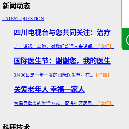
新闻动态
LATEST QUESTION
四川电视台与您共同关注：治疗
走、说话、奔跑，对我们普通人来说都...
【详细】
国际医生节：谢谢您，我的医生
3月30日是一年一度的国际医生节。在...
【详细】
关爱老年人 幸福一家人
为倡导健康的生活方式，促进社区居民...
【详细】
科研技术