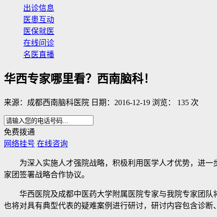
出诊信息
医患互动
医保就医
在线问诊
名医直播
华西专家哪里看？西南脑科！
来源：成都西南脑科医院 日期：2016-12-19 浏览： 135 次
免费拨通
网络挂号
在线咨询
为深入实施人才强院战略，积极利用医学人才优势，进一步
家团签署战略合作协议。
华西医院及成都中医药大学附属医院专家与我院专家团队将
也将对具有典型代表的疑难案例进行研讨，研讨内容包含诊断