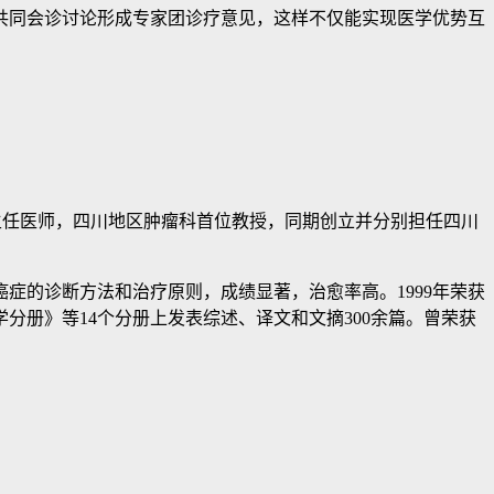
同会诊讨论形成专家团诊疗意见，这样不仅能实现医学优势互
科主任医师，四川地区肿瘤科首位教授，同期创立并分别担任四川
的诊断方法和治疗原则，成绩显著，治愈率高。1999年荣获
学分册》等14个分册上发表综述、译文和文摘300余篇。曾荣获