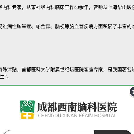
科专家，从事神经内科临床工作40余年，曾师从上海华山医
难病性眩晕症、帕金森、脑梗等脑血管疾病方面积累了丰富的临
津贴，首都医科大学附属世纪坛医院客座专家，是我国著名矫形
生”。
、小儿麻痹症引起的肢体运动功能障碍。