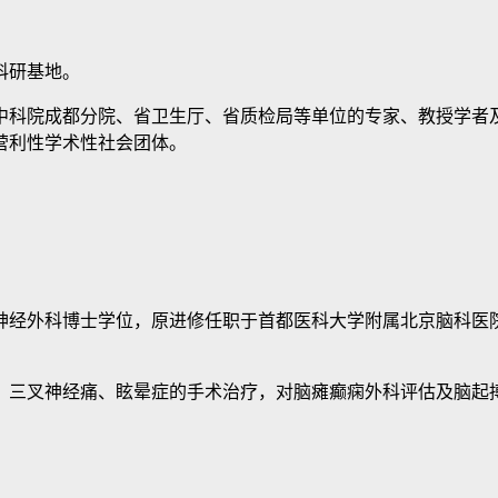
科研基地。
科院成都分院、省卫生厅、省质检局等单位的专家、教授学者及
营利性学术性社会团体。
外科博士学位，原进修任职于首都医科大学附属北京脑科医院
。
神经痛、眩晕症的手术治疗，对脑瘫癫痫外科评估及脑起搏器(D