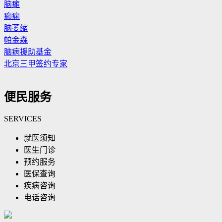
脑瘫
癫痫
脑萎缩
帕金森
脑病援助基金
北京三甲签约专家
便民服务
SERVICES
就医须知
医生门诊
预约服务
医保查询
疾病咨询
电话咨询