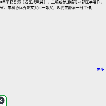
00年荣获香港《名医成就奖》，主编或参加编写24部医学著作，
奖和省、市科协优秀论文奖和一等奖，现仍在肿瘤一线工作。
更多