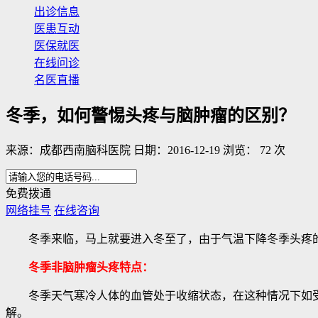
出诊信息
医患互动
医保就医
在线问诊
名医直播
冬季，如何警惕头疼与脑肿瘤的区别？
来源：成都西南脑科医院 日期：2016-12-19 浏览： 72 次
免费拨通
网络挂号
在线咨询
冬季来临，马上就要进入冬至了，由于气温下降冬季头疼的
冬季非脑肿瘤头疼特点：
冬季天气寒冷人体的血管处于收缩状态，在这种情况下如受
解。