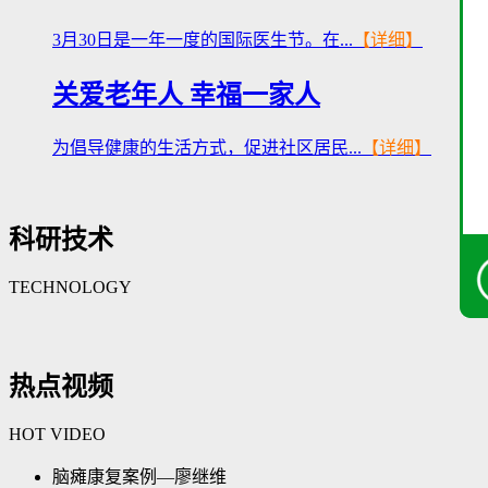
3月30日是一年一度的国际医生节。在...
【详细】
关爱老年人 幸福一家人
为倡导健康的生活方式，促进社区居民...
【详细】
科研技术
TECHNOLOGY
热点视频
HOT VIDEO
脑瘫康复案例—廖继维