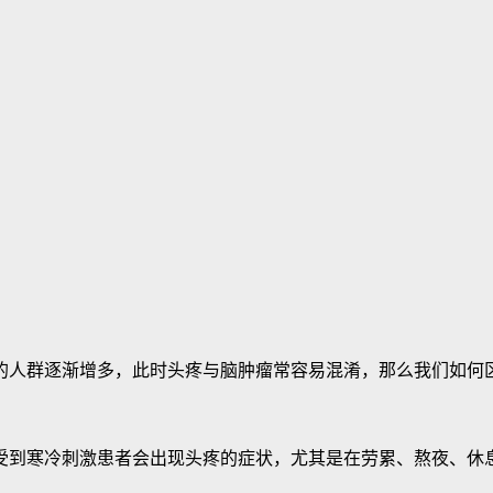
人群逐渐增多，此时头疼与脑肿瘤常容易混淆，那么我们如何区
到寒冷刺激患者会出现头疼的症状，尤其是在劳累、熬夜、休息