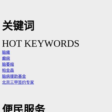
关键词
HOT KEYWORDS
脑瘫
癫痫
脑萎缩
帕金森
脑病援助基金
北京三甲签约专家
便民服务