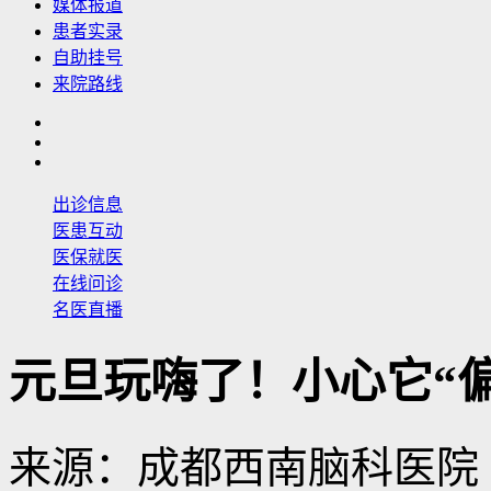
媒体报道
患者实录
自助挂号
来院路线
出诊信息
医患互动
医保就医
在线问诊
名医直播
元旦玩嗨了！小心它“
来源：成都西南脑科医院 日期：