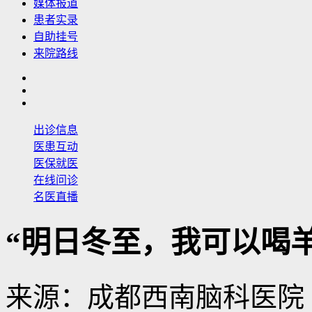
媒体报道
患者实录
自助挂号
来院路线
出诊信息
医患互动
医保就医
在线问诊
名医直播
“明日冬至，我可以喝
来源：成都西南脑科医院 日期：