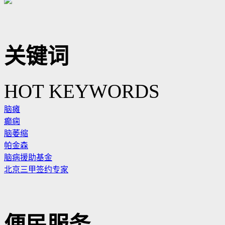
关键词
HOT KEYWORDS
脑瘫
癫痫
脑萎缩
帕金森
脑病援助基金
北京三甲签约专家
便民服务