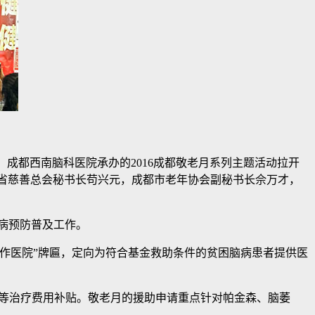
、成都西南脑科医院承办的2016成都敬老月系列主题活动拉开
川省慈善总会秘书长苟兴元，成都市老年协会副秘书长佘万才，
。
病预防普及工作。
作医院”牌匾，定向为符合基金救助条件的贫困脑病患者提供医
不等治疗费用补贴。敬老月的援助申请重点针对帕金森、脑萎