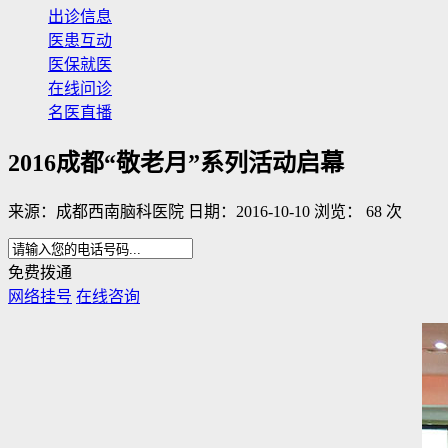
出诊信息
医患互动
医保就医
在线问诊
名医直播
2016成都“敬老月”系列活动启幕
来源：成都西南脑科医院 日期：2016-10-10 浏览： 68 次
免费拨通
网络挂号
在线咨询