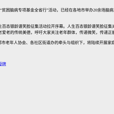
贫困脑病专项基金全省行”活动，已经在各地市举办20余场脑病
态银龄谱笑脸征集活动拉开序幕。人生百态银龄谱笑脸征集对
老爱老的传统美德，呼吁大家关注老年群体，传递微笑，传递正
市老年人协会、各社区街道办的牵头与组织下，将陆续开展家
授牌