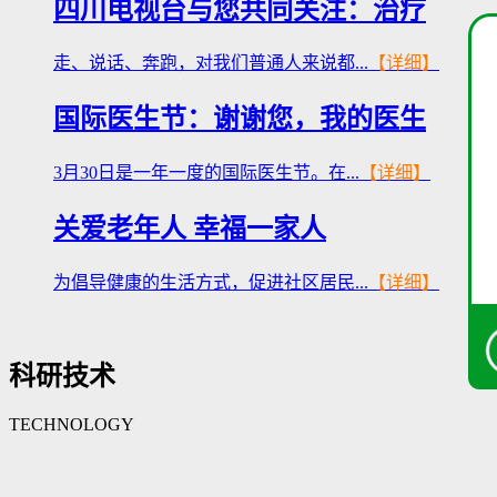
四川电视台与您共同关注：治疗
走、说话、奔跑，对我们普通人来说都...
【详细】
国际医生节：谢谢您，我的医生
3月30日是一年一度的国际医生节。在...
【详细】
关爱老年人 幸福一家人
为倡导健康的生活方式，促进社区居民...
【详细】
科研技术
TECHNOLOGY