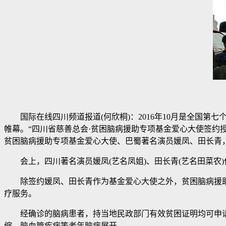
国际在线四川频道报道(何欣桐)：2016年10月是全国第七
帷幕。“四川省慈善总会·贫困脑病援助专项基金爱心大使签约
贫困脑病援助专项基金爱心大使、巴蜀著名演员媛凤、田长青
会上，四川著名演员媛凤(艺名凤姐)、田长青(艺名田菜农
除签约媛凤、田长青作为基金爱心大使之外，贫困脑病援助专
疗服务。
经确诊的脑病患者，持当地民政部门有效贫困证明均可申请基金
缩、脑血管疾病等老年脑病展开。