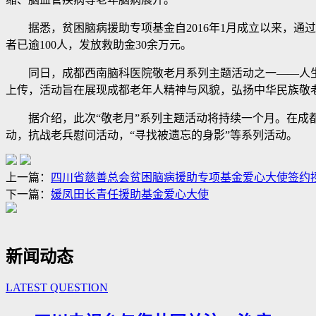
据悉，贫困脑病援助专项基金自2016年1月成立以来，通过“
者已逾100人，发放救助金30余万元。
同日，成都西南脑科医院敬老月系列主题活动之一——人生百
上传，活动旨在展现成都老年人精神与风貌，弘扬中华民族敬
据介绍，此次“敬老月”系列主题活动将持续一个月。在成都
动，抗战老兵慰问活动，“寻找被遗忘的身影”等系列活动。
上一篇：
四川省慈善总会贫困脑病援助专项基金爱心大使签约
下一篇：
媛凤田长青任援助基金爱心大使
新闻动态
LATEST QUESTION