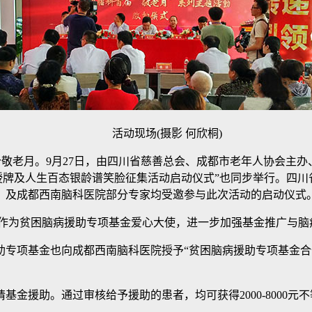
活动现场(摄影 何欣桐)
个敬老月。9月27日，由四川省慈善总会、成都市老年人协会主办
授牌及人生百态银龄谱笑脸征集活动启动仪式”也同步举行。四
，及成都西南脑科医院部分专家均受邀参与此次活动的启动仪式
)作为贫困脑病援助专项基金爱心大使，进一步加强基金推广与脑
项基金也向成都西南脑科医院授予“贫困脑病援助专项基金合
援助。通过审核给予援助的患者，均可获得2000-8000元