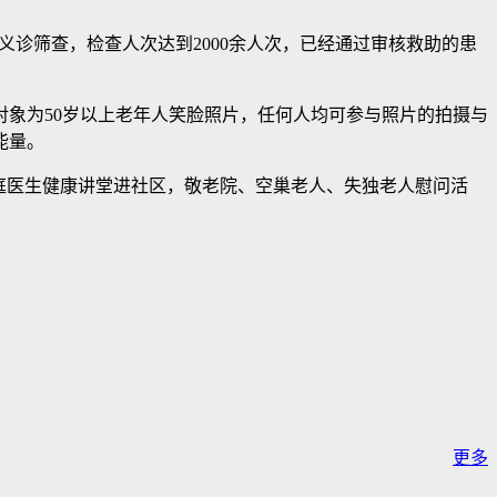
义诊筛查，检查人次达到2000余人次，已经通过审核救助的患
象为50岁以上老年人笑脸照片，任何人均可参与照片的拍摄与
能量。
庭医生健康讲堂进社区，敬老院、空巢老人、失独老人慰问活
更多