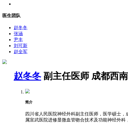
医生团队
赵冬冬
张涵
尹丰
刘可新
赵全军
赵冬冬
副主任医师
成都西南
简介
四川省人民医院神经外科副主任医师，医学硕士，成都
属宣武医院进修显微血管吻合技术及功能神经外科，2