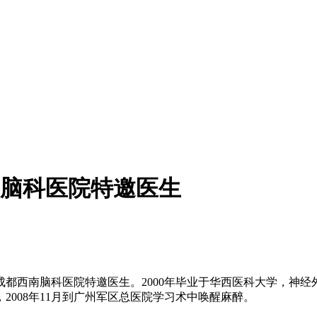
脑科医院特邀医生
西南脑科医院特邀医生。2000年毕业于华西医科大学，神经外科
008年11月到广州军区总医院学习术中唤醒麻醉。