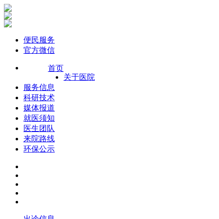
便民服务
官方微信
首页
关于医院
服务信息
科研技术
媒体报道
就医须知
医生团队
来院路线
环保公示
出诊信息