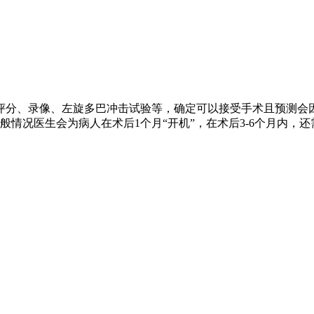
评分、录像、左旋多巴冲击试验等，确定可以接受手术且预测会
情况医生会为病人在术后1个月“开机”，在术后3-6个月内，还