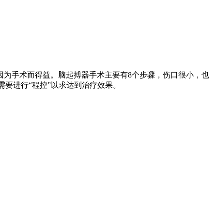
因为手术而得益。脑起搏器手术主要有8个步骤，伤口很小，也
需要进行“程控”以求达到治疗效果。