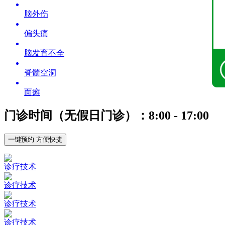
脑外伤
偏头痛
脑发育不全
脊髓空洞
面瘫
门诊时间（无假日门诊）：8:00 - 17:00
一键预约 方便快捷
诊疗技术
诊疗技术
诊疗技术
诊疗技术