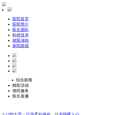
医院首页
医院简介
医生团队
科研技术
就医须知
来院路线
综合新闻
精彩活动
便民服务
医生直播
5·12护士节：以温柔赴使命，以关怀暖人心