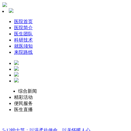
医院首页
医院简介
医生团队
科研技术
就医须知
来院路线
综合新闻
精彩活动
便民服务
医生直播
5·12护士节：以温柔赴使命，以关怀暖人心