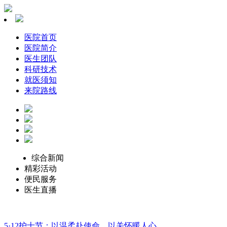
医院首页
医院简介
医生团队
科研技术
就医须知
来院路线
综合新闻
精彩活动
便民服务
医生直播
5·12护士节：以温柔赴使命，以关怀暖人心